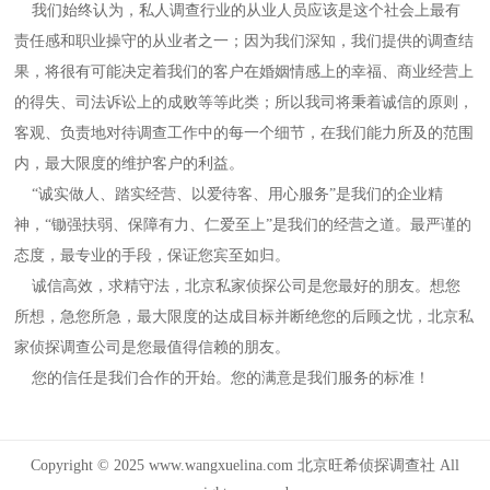
我们始终认为，私人调查行业的从业人员应该是这个社会上最有
责任感和职业操守的从业者之一；因为我们深知，我们提供的调查结
果，将很有可能决定着我们的客户在婚姻情感上的幸福、商业经营上
的得失、司法诉讼上的成败等等此类；所以我司将秉着诚信的原则，
客观、负责地对待调查工作中的每一个细节，在我们能力所及的范围
内，最大限度的维护客户的利益。
“诚实做人、踏实经营、以爱待客、用心服务”是我们的企业精
神，“锄强扶弱、保障有力、仁爱至上”是我们的经营之道。最严谨的
态度，最专业的手段，保证您宾至如归。
诚信高效，求精守法，北京私家侦探公司是您最好的朋友。想您
所想，急您所急，最大限度的达成目标并断绝您的后顾之忧，北京私
家侦探调查公司是您最值得信赖的朋友。
您的信任是我们合作的开始。您的满意是我们服务的标准！
Copyright © 2025 www.wangxuelina.com 北京旺希侦探调查社 All