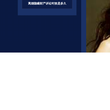
离婚隐瞒财产诉讼时效是多久
文章的内容，
们就能够通过学
帮助。
上一个：
离婚怎么