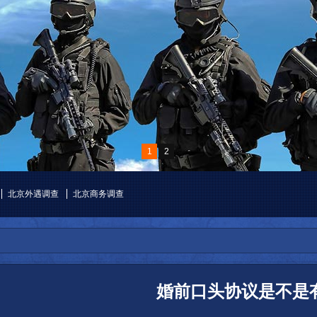
1
2
北京外遇调查
北京商务调查
婚前口头协议是不是