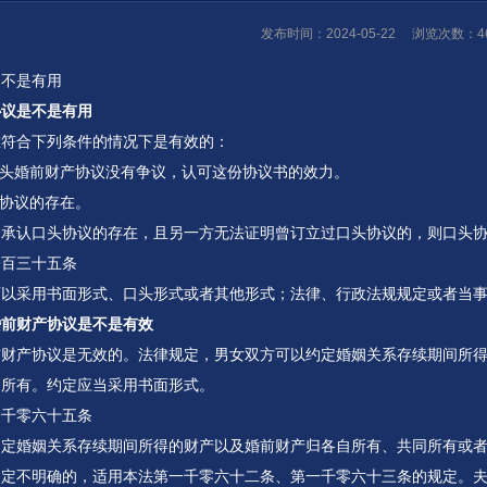
发布时间：2024-05-22
浏览次数：46
是不是有用
协议是不是有用
在符合下列条件的情况下是有效的：
口头婚前财产协议没有争议，认可这份协议书的效力。
头协议的存在。
不承认口头协议的存在，且另一方无法证明曾订立过口头协议的，则口头
一百三十五条
可以采用书面形式、口头形式或者其他形式；法律、行政法规规定或者当
婚前财产协议是不是有效
前财产协议是无效的。法律规定，男女双方可以约定婚姻关系存续期间所
同所有。约定应当采用书面形式。
一千零六十五条
约定婚姻关系存续期间所得的财产以及婚前财产归各自所有、共同所有或
约定不明确的，适用本法第一千零六十二条、第一千零六十三条的规定。