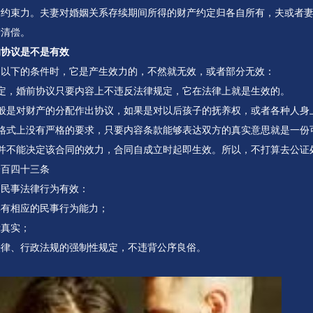
律约束力。夫妻对婚姻关系存续期间所得的财产约定归各自所有，夫或者
产清偿。
的协议是不是有效
足以下的条件时，它是产生效力的，不然就无效，或者部分无效：
定，婚前协议只要内容上不违反法律规定，它在法律上就是生效的。
一般是对财产的分配作出协议，如果是对以后孩子的抚养权，或者各种人身
在格式上没有严格的要求，只要内容条款能够表达双方的真实意思就是一份
证并不能决定该合同的效力，合同自成立时起即生效。所以，不打算去公证
一百四十三条
的民事法律行为有效：
具有相应的民事行为能力；
示真实；
法律、行政法规的强制性规定，不违背公序良俗。