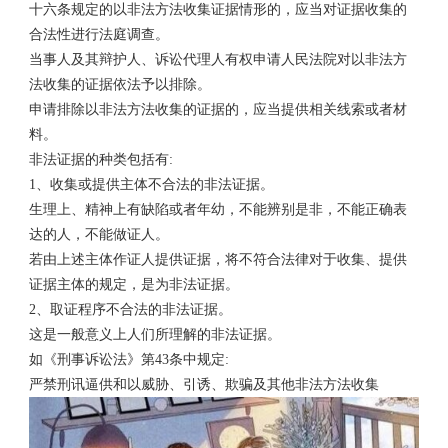
十六条规定的以非法方法收集证据情形的，应当对证据收集的
合法性进行法庭调查。
当事人及其辩护人、诉讼代理人有权申请人民法院对以非法方
法收集的证据依法予以排除。
申请排除以非法方法收集的证据的，应当提供相关线索或者材
料。
非法证据的种类包括有:
1、收集或提供主体不合法的非法证据。
生理上、精神上有缺陷或者年幼，不能辨别是非，不能正确表
达的人，不能做证人。
若由上述主体作证人提供证据，将不符合法律对于收集、提供
证据主体的规定，是为非法证据。
2、取证程序不合法的非法证据。
这是一般意义上人们所理解的非法证据。
如《刑事诉讼法》第43条中规定:
严禁刑讯逼供和以威胁、引诱、欺骗及其他非法方法收集