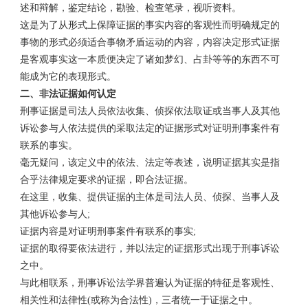
述和辩解，鉴定结论，勘验、检查笔录，视听资料。
这是为了从形式上保障证据的事实内容的客观性而明确规定的
事物的形式必须适合事物矛盾运动的内容，内容决定形式证据
是客观事实这一本质便决定了诸如梦幻、占卦等等的东西不可
能成为它的表现形式。
二、非法证据如何认定
刑事证据是司法人员依法收集、侦探依法取证或当事人及其他
诉讼参与人依法提供的采取法定的证据形式对证明刑事案件有
联系的事实。
毫无疑问，该定义中的依法、法定等表述，说明证据其实是指
合乎法律规定要求的证据，即合法证据。
在这里，收集、提供证据的主体是司法人员、侦探、当事人及
其他诉讼参与人;
证据内容是对证明刑事案件有联系的事实;
证据的取得要依法进行，并以法定的证据形式出现于刑事诉讼
之中。
与此相联系，刑事诉讼法学界普遍认为证据的特征是客观性、
相关性和法律性(或称为合法性)，三者统一于证据之中。