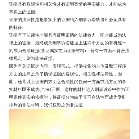
证据具有客观性和相关性才有证明案情的事实能力，才能成为
事实上的证据;
证据的法律性是把事实上的证据纳入刑事诉讼轨道所必须具有
的特征。
证据有了法律性才能具有证明案情的法律效力，即才能成为法
律上的证据，最终成为刑事诉讼证据上述四个方面的有机统一
则成为合法证据(查证属实前为证据材料)，若有一方面不符合法
律规定，则为非法证据。
因为有关证据之内容、表现形式、提供收集的主体及取证程序
方面的法律是为了确保证据的客观性、相关性和法律性，因
此，违背以上证据四方面之合法性的任何一方面或几方面的事
实材料即不成为(合法)证据，这样的材料进入刑事诉讼中作为证
明案件真实的依据时，将证据分为由于其不合法性而成为受到
排斥的非法材料，我们权称之为非法证