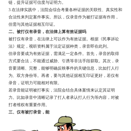
链，提升证据可信度与证明力。
3.在法律实践中，法院会综合考量各种证据的关联性、真实性和
合法性来判定案件事实。所以，仅录音作为被打证据有作用，
但需与其他证据相互印证。
二、被打仅有录音，在法律上算有效证据吗
被打仅有录音，在法律上可以作为有效证据。根据《民事诉讼
法》规定，视听资料属于法定证据种类，录音即在此列。
但录音要成为有效证据，需满足一定条件。首先，录音的取得
方式要合法，不能通过威胁、引诱等非法手段获取。其次，录
音要清晰、完整，能够明确反映事件的关键信息，比如打人行
为、双方身份等。再者，要与其他证据相互印证更好，若仅有
录音，证明力可能相对有限。
若录音能证明被打事实，法院会结合具体案情来认定其证明
力。比如录音中清晰记录了打人者承认打人行为等内容，对被
打者维权有重要作用。
三、仅有被打录音，能