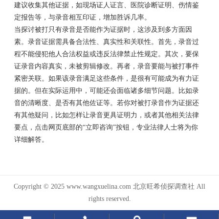
建议收集其他证据，如现场证人证言、医院诊断证明、伤情鉴
定报告等，与录音相互印证，增加胜诉几率。
当探讨被打只有录音是否能作为证据时，这涉及到多方面因
素。录音证据需具备合法性、真实性和关联性。首先，录音过
程不能侵犯他人合法权益或违反法律禁止性规定。其次，要保
证录音内容真实，未被剪辑修改。再者，录音要能与被打事件
紧密关联。如果该录音满足这些条件，是很有可能成为有力证
据的。但在实际运用中，可能还会面临诸多细节问题。比如录
音的清晰度、是否有其他佐证等。若你对被打录音作为证据还
有其他疑问，比如怎样让录音更具证明力，或者其他相关法律
要点，点击网页底部的“立即咨询”按钮，专业法律人士将为你
详细解答。
Copyright © 2025 www.wangxuelina.com 北京旺希侦探调查社 All
rights reserved.