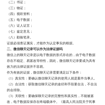
（二）书证；
（三）物证；
（四）视听资料；
（五）电子数据；
（六）证人证言；
（七）鉴定意见；
（八）勘验笔录。
证据必须查证属实，才能作为认定事实的根据。
二、微信聊天记录可以作为法律证据吗
微信上的聊天记录是以电子数据的形式存在的，由于电子数据
存在不稳定、易篡改等特性，因此，微信聊天记录要成为具有
效力的法律证据并不容易。
作为有效的证据，微信聊天记录需要满足以下条件：
（1）真实性：要确认微信聊天记录的使用人就是案件当事人。
（2）合法性：获取微信聊天记录的途径和手段要合法，不合法
的会排除。
（3）关联性：要确保聊天记录的完整性和真实性，不能被篡
改，电子数据应保存在终端载体中。《最高人民法院关于民事