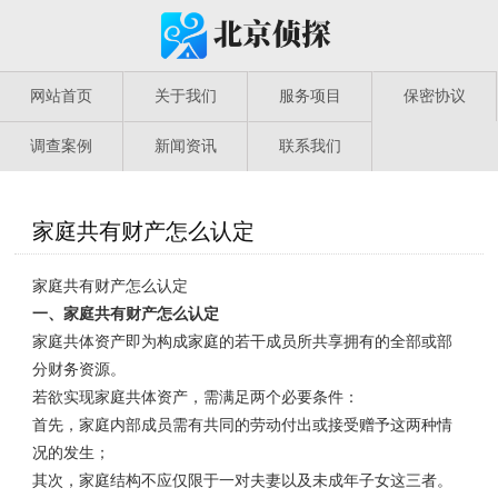
网站首页
关于我们
服务项目
保密协议
调查案例
新闻资讯
联系我们
家庭共有财产怎么认定
家庭共有财产怎么认定
一、家庭共有财产怎么认定
家庭共体资产即为构成家庭的若干成员所共享拥有的全部或部
分财务资源。
若欲实现家庭共体资产，需满足两个必要条件：
首先，家庭内部成员需有共同的劳动付出或接受赠予这两种情
况的发生；
其次，家庭结构不应仅限于一对夫妻以及未成年子女这三者。